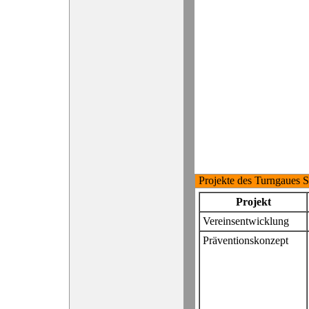
Projekte des Turngaues S
Projekt
Vereinsentwicklung
Präventionskonzept