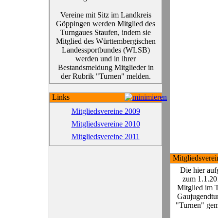
Vereine mit Sitz im Landkreis
Göppingen werden Mitglied des
Turngaues Staufen, indem sie
Mitglied des Württembergischen
Landessportbundes (WLSB)
werden und in ihrer
Bestandsmeldung Mitglieder in
der Rubrik "Turnen" melden.
Links
Mitgliedsvereine 2009
Mitgliedsvereine 2010
Mitgliedsvereine 2011
Mitgliedsvere
Die hier au
zum 1.1.201
Mitglied im 
Gaujugendtur
"Turnen" gem