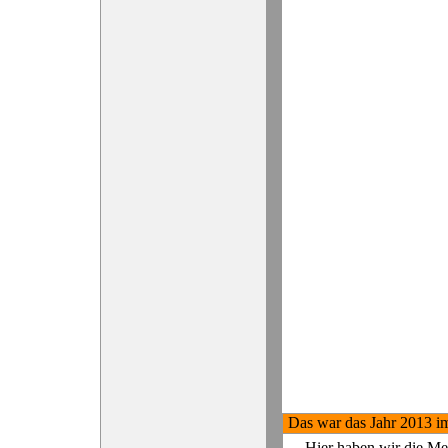
Das war das Jahr 2013 i
Hier haben wir die Me