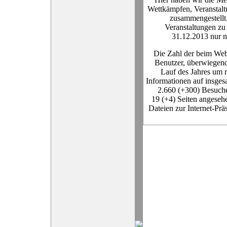
Wettkämpfen, Veranstalt
zusammengestellt
Veranstaltungen zu
31.12.2013 nur no
Die Zahl der beim Web-
Benutzer, überwiegend 
Lauf des Jahres um 
Informationen auf insge
2.660 (+300) Besucher
19 (+4) Seiten angese
Dateien zur Internet-Prä