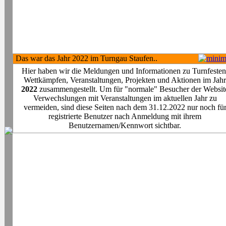
Das war das Jahr 2022 im Turngau Staufen..
Hier haben wir die Meldungen und Informationen zu Turnfesten
Wettkämpfen, Veranstaltungen, Projekten und Aktionen im Jahr
2022
zusammengestellt. Um für "normale" Besucher der Websit
Verwechslungen mit Veranstaltungen im aktuellen Jahr zu
vermeiden, sind diese Seiten nach dem 31.12.2022 nur noch fü
registrierte Benutzer nach Anmeldung mit ihrem
Benutzernamen/Kennwort sichtbar.