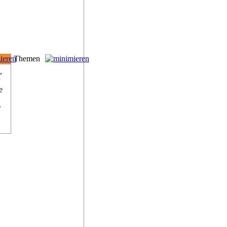
Themen
,
e
r