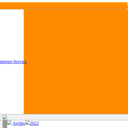
6
Archiv
2022